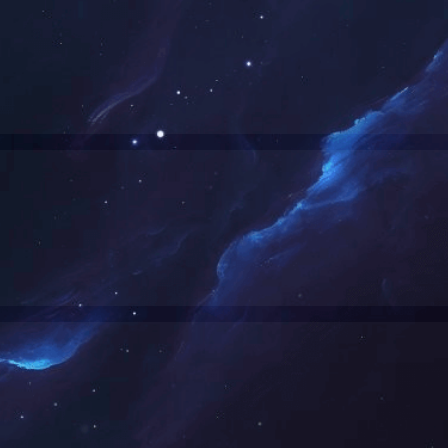
泾新洲大楼获德国标志
上海世博会以色列馆获世博
性设计奖
会优秀展馆设计