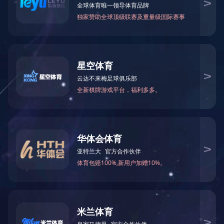
企业荣誉
国际奖项
国家奖项
上海奖项
外省奖项
国际奖项
您现在的位置：
网站华体会体育
>
国际奖