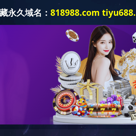
质信誉
企业荣誉
公司业绩
招标信息
政策