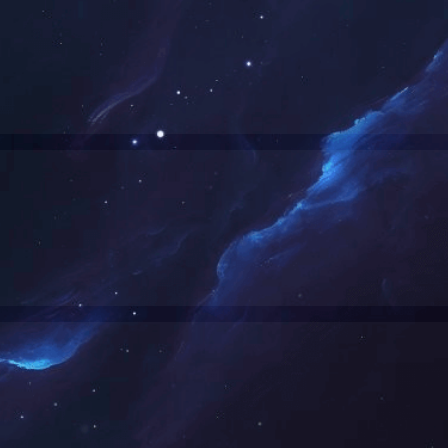
程监理AAA信用评价
上海市第十五届信誉咨询企
书（2022-2023）
业