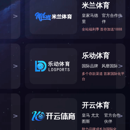
您现在的位置：
网站华体会体育
>
企业信用
上海市水利工程协会会员单
位