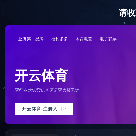
华体会体育
首 页
公司简介
业务范围
资