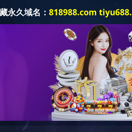
质信誉
企业荣誉
公司业绩
招标信息
政策