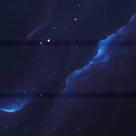
周邓快速路（S3-G150