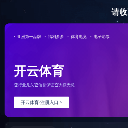
华体会体育
首 页
公司简介
业务范围
资