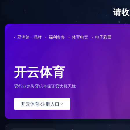
华体会体育
首 页
公司简介
业务范围
资