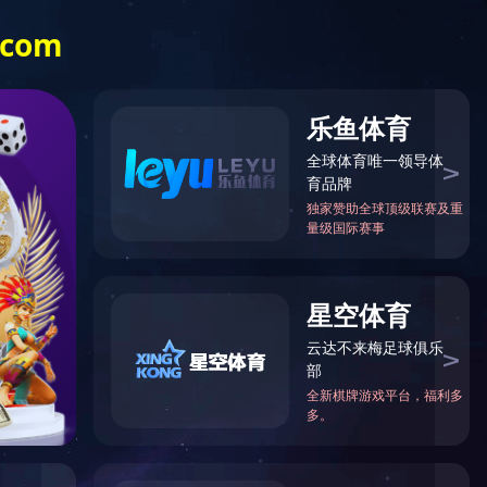
信息化办公系统
电子招标平台
法规
华体会体育
行业动态
联系我们