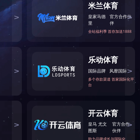
您现在的位置：
网站华体会体育
>
企业信用
誉咨询企业