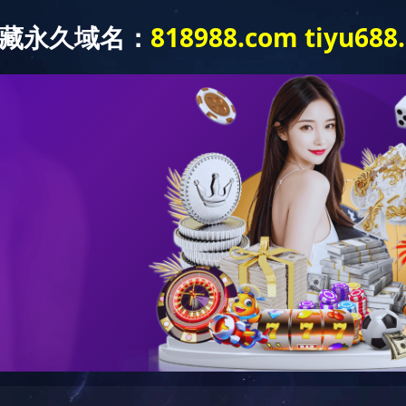
质信誉
企业荣誉
公司业绩
招标信息
政策